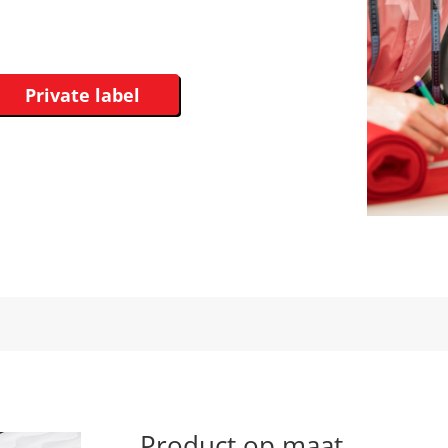
Private label
Product op maat