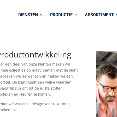
DIENSTEN
PRODUCTIE
ASSORTIMENT
Productontwikkeling
oor een deel van onze klanten maken wij
ehele collecties op maat. Samen met de klant
espreken we de wensen en maken we een
oorstel. De klant geeft aan welke waarden
langrijk zijn om tot de juiste stoffen,
odellen en kleuren te komen.
enieuwd wat onze design voor u kunnen
etekenen?