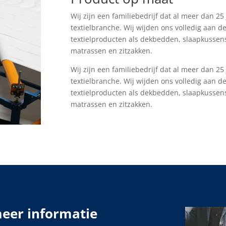
Wij zijn een familiebedrijf dat al meer dan 25
textielbranche. Wij wijden ons volledig aan d
textielproducten als dekbedden, slaapkussen
matrassen en zitzakken.
Wij zijn een familiebedrijf dat al meer dan 25
textielbranche. Wij wijden ons volledig aan d
textielproducten als dekbedden, slaapkussen
matrassen en zitzakken.
eer informatie