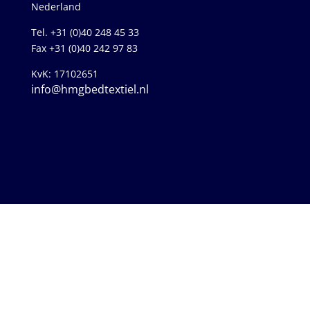
Nederland
Tel. +31 (0)40 248 45 33
Fax +31 (0)40 242 97 83
KvK: 17102651
info@hmgbedtextiel.nl