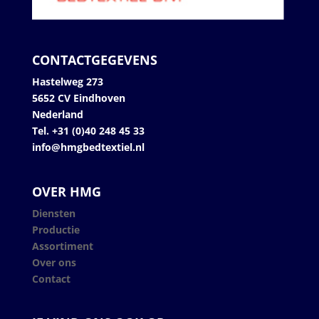
CONTACTGEGEVENS
Hastelweg 273
5652 CV Eindhoven
Nederland
Tel. +31 (0)40 248 45 33
info@hmgbedtextiel.nl
OVER HMG
Diensten
Productie
Assortiment
Over ons
Contact